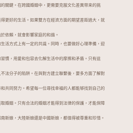
姻的關鍵。在跨國婚姻中，更需要克服文化差異带来的挑
獲得更好的生活。如果雙方在經濟方面的期望差距過大，就
過於依賴，就會影響家庭的和諧。
和生活方式上有一定的共識。同時，也要做好心理準備，迎
和習慣，用愛和包容去化解生活中的摩擦和矛盾。只有這
入不法分子的陷阱。在與對方建立聯繫後，要多方面了解對
待和共同努力。希望每一位尋找幸福的人都能够找到自己的
獲取婚姻。只有合法的婚姻才能得到法律的保護，才能保障
越南新娘，大陸新娘還是中國新娘，都值得被尊重和珍惜。