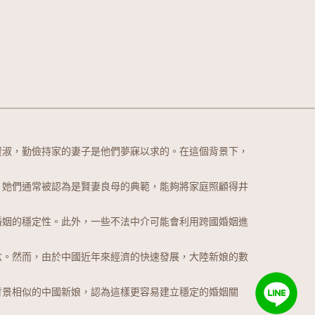
賢淑，勤儉持家的妻子是他們夢寐以求的。在這個背景下，
。她們通常被認為是賢妻良母的典範，能夠將家庭照顧得井
婚姻的穩定性。此外，一些不法中介可能會利用跨國婚姻進
念。然而，由於中國近年來經濟的快速發展，大陸新娘的數
背景相似的中國新娘，認為這樣更容易建立穩定的婚姻關