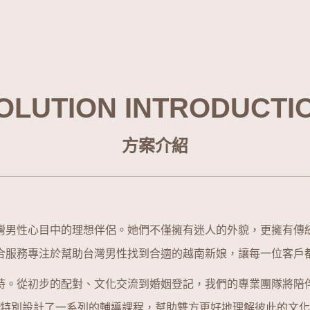
OLUTION INTRODUCTI
方案介紹
灣男性心目中的理想伴侶。她們不僅擁有迷人的外貌，更擁有傳
合服務專注於幫助台灣男性找到合適的越南新娘，讓每一位客戶
持。從初步的配對、文化交流到婚姻登記，我們的專業團隊將陪
特別設計了一系列的輔導課程，幫助雙方更好地理解彼此的文化