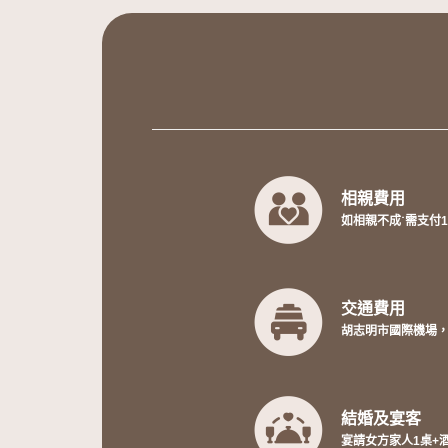
相親費用
如相親不成˙需支付
交通費用
胡志明市國際機場
結婚及宴客
宴請女方家人1桌+