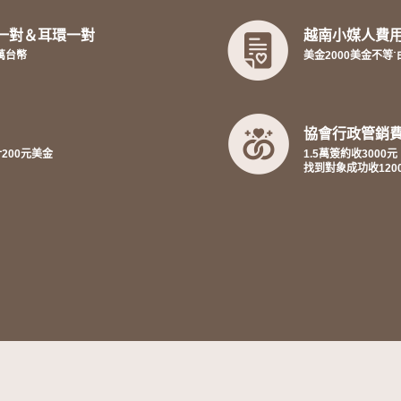
一對＆耳環一對
越南小媒人費
萬台幣
美金2000美金不等
協會行政管銷
計200元美金
1.5萬簽約收3000元
找到對象成功收120