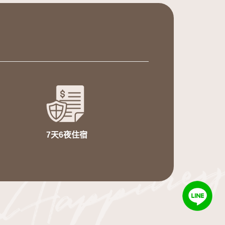
7天6夜住宿