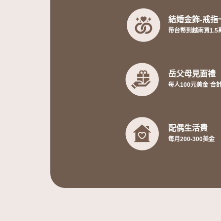
結婚金飾-戒指
帶台幣到越南買1.5
岳父母見面禮
每人100元美金˙合
配偶生活費
每月200-300美金