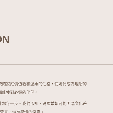
ON
統的家庭價值觀和溫柔的性格，使她們成為理想的
都能找到心靈的伴侶。
伴您每一步。我們深知，跨國婚姻可能面臨文化差
背景，增進感情的深度。