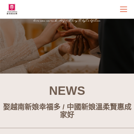
NEWS
娶越南新娘幸福多 / 中國新娘溫柔賢惠成
家好