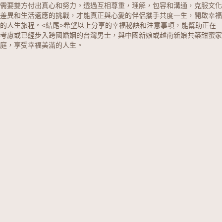
需要雙方付出真心和努力。透過互相尊重，理解，包容和溝通，克服文化
差異和生活適應的挑戰，才能真正與心愛的伴侶攜手共度一生，開啟幸福
的人生旅程。<結尾>希望以上分享的幸福秘訣和注意事項，能幫助正在
考慮或已經步入跨國婚姻的台灣男士，與中國新娘或越南新娘共築甜蜜家
庭，享受幸福美滿的人生。