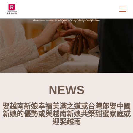
NEWS
娶越南新娘幸福美滿之道或台灣郎娶中國
新娘的優勢或與越南新娘共築甜蜜家庭或
迎娶越南